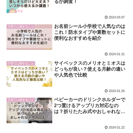
るか調査！
2024.03.07
お名前シール小学校で人気なのは
子育てに関すること
これ！防水タイプや算数セットに
便利なおすすめを紹介
2024.01.31
サイベックスのメリオとミオスは
子育てに関すること
どっちが良い？使える月齢の違い
や人気色で比較
2024.01.26
ベビーカーのドリンクホルダーで
子育てに関すること
2つ置けるアップリカ対応なの
は？折りたたみ式やおしゃれな商
品も紹介！
2024.01.22