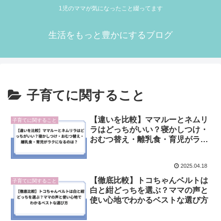
1児のママが気になったこと綴ってます
生活をもっと豊かにするブログ
子育てに関すること
【違いを比較】ママルーとネムリ
子育てに関すること
ラはどっちがいい？寝かしつけ・
おむつ替え・離乳食・育児がラク
になるのは？
2025.04.18
【徹底比較】トコちゃんベルトは
子育てに関すること
白と紺どっちを選ぶ？ママの声と
使い心地でわかるベストな選び方